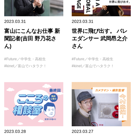
2023.03.31
2023.03.31
富山にこんなお仕事 新
世界に飛び出す。 バレ
聞記者(吉田 野乃花さ
エダンサー 武岡昂之介
ん)
さん
Future／中学生・高校生
Future／中学生・高校生
kinet／富山でハタラク！
kinet／富山でハタラク！
2023.03.28
2023.03.27