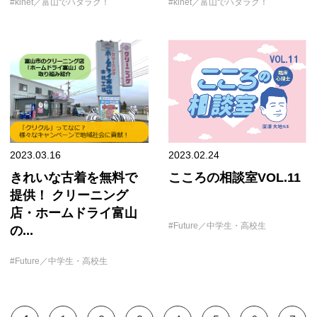
kinet／富山でハタラク！
kinet／富山でハタラク！
2023.03.16
2023.02.24
きれいな古着を無料で
こころの相談室VOL.11
提供！ クリーニング
店・ホームドライ富山
Future／中学生・高校生
の...
Future／中学生・高校生