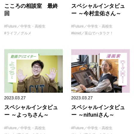
こころの相談室 最終
スペシャルインタビュ
回
ー ～今村圭佑さん～
Future／中学生・高校生
Future／中学生・高校生
ライフ／グルメ
kinet／富山でハタラク！
2023.03.27
2023.03.27
スペシャルインタビュ
スペシャルインタビュ
ー ～よっちさん～
ー ～nifuniさん～
Future／中学生・高校生
Future／中学生・高校生