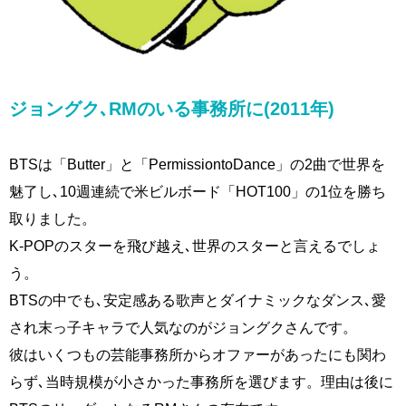
ジョングク､RMのいる事務所に(2011年)
BTSは「Butter」と「PermissiontoDance」の2曲で世界を
魅了し､10週連続で米ビルボード「HOT100」の1位を勝ち
取りました。
K-POPのスターを飛び越え､世界のスターと言えるでしょ
う。
BTSの中でも､安定感ある歌声とダイナミックなダンス､愛
され末っ子キャラで人気なのがジョングクさんです。
彼はいくつもの芸能事務所からオファーがあったにも関わ
らず､当時規模が小さかった事務所を選びます。理由は後に