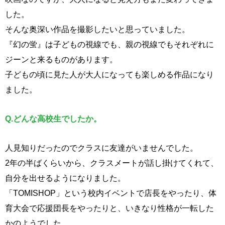
した。
そんな奥深い作品を撮影したいと思っていました。
『幻の蛍』は子どもの視線でも、親の視線でもそれぞれに
ジーンと来るものがあります。
子どもの頃に見た人が大人になっても楽しめる作品になり
ました。
Q.
どんな高校生でしたか。
人見知りだったのでクラスに友達がいませんでした。
2年の半ばくらいから、クラスメートが話し掛けてくれて、
自分を出せるようになりました。
「TOMISHOP」という校内イベントで店長をやったり、体
育大会で応援団長をやったりと、いきなり性格が一転した
かのようでした。