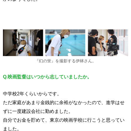
『幻の蛍』を撮影する伊林さん。
Q.
映画監督はいつから志していましたか。
中学校2年くらいからです。
ただ家庭があまり金銭的に余裕がなかったので、進学はせ
ずに一度建設会社に勤めました。
自分でお金を貯めて、東京の映画学校に行こうと思ってい
ました。