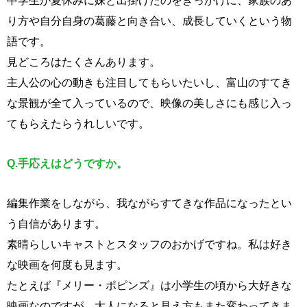
中学生が夏休みに妹と出掛けたのをきっかけに、家族のあ
り方や自分自身の葛藤と向き合い、成長していくという物
語です。
見どころはたくさんあります。
主人公の心の動きも注目してもらいたいし、富山のすてき
な景観が全て入っているので、映像の美しさにも感じ入っ
てもらえたらうれしいです。
Q.
手応えはどうですか。
編集作業をしながら、我ながらすてきな作品になったとい
う自信があります。
素晴らしいキャストとスタッフのおかげですね。私は好き
な映画を何度も見ます。
たとえば『メリー・ポピンズ』は小学生の頃から大好きな
映画なのですが、大人になると見え方もまた変わってきま