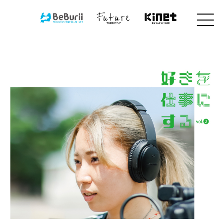
コ
ン
テ
ン
ツ
へ
ス
キ
ッ
プ