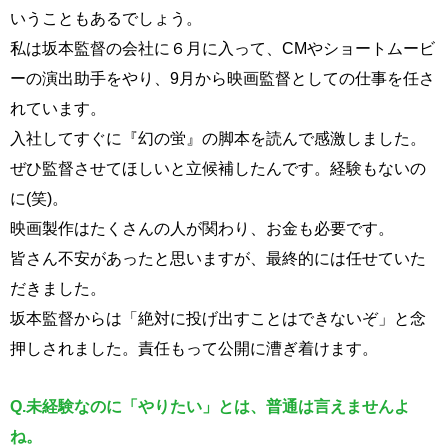
いうこともあるでしょう。
私は坂本監督の会社に６月に入って、CMやショートムービ
ーの演出助手をやり、9月から映画監督としての仕事を任さ
れています。
入社してすぐに『幻の蛍』の脚本を読んで感激しました。
ぜひ監督させてほしいと立候補したんです。経験もないの
に(笑)。
映画製作はたくさんの人が関わり、お金も必要です。
皆さん不安があったと思いますが、最終的には任せていた
だきました。
坂本監督からは「絶対に投げ出すことはできないぞ」と念
押しされました。責任もって公開に漕ぎ着けます。
Q.
未経験なのに「やりたい」とは、普通は言えませんよ
ね。