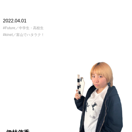
2022.04.01
Future／中学生・高校生
kinet／富山でハタラク！