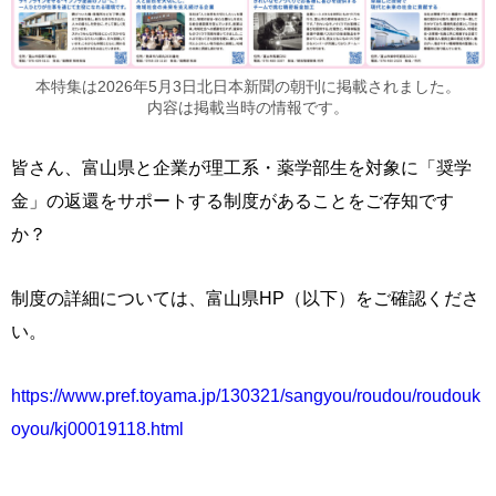
本特集は2026年5月3日北日本新聞の朝刊に掲載されました。
内容は掲載当時の情報です。
皆さん、富山県と企業が理工系・薬学部生を対象に「奨学
金」の返還をサポートする制度があることをご存知です
か？
制度の詳細については、富山県HP（以下）をご確認くださ
い。
https://www.pref.toyama.jp/130321/sangyou/roudou/roudouk
oyou/kj00019118.html