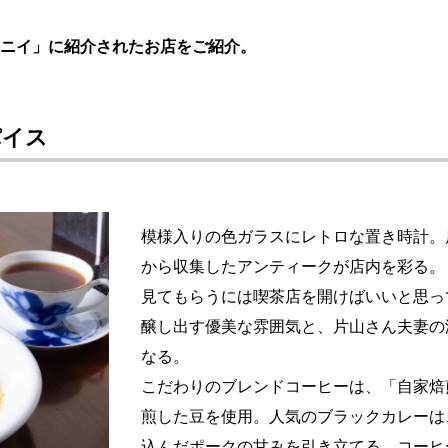
ニイ」に紹介されたお店をご紹介。
パイス
模様入りの色ガラスにレトロな置き時計。
から収集したアンティークが店内を彩る。
見てもらうには喫茶店を開けばいいと思っ
醸し出す優美な雰囲気と、片山さん夫妻の
なる。
こだわりのブレンドコーヒーは、「自家焙
煎した豆を使用。人気のブラックカレーは
込んだポークの甘みを引き立てる。コーヒ