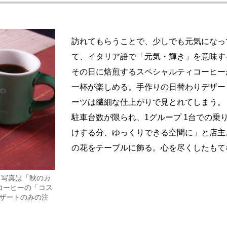
訪れてもらうことで、少しでも元気になっ
て、イタリア語で「元気・輝き」を意味する
その日に焙煎するスペシャルティコーヒー
一杯が楽しめる。手作りの日替わりデザー
ーツは繊細な仕上がりで見とれてしまう。
駐車台数が限られ、1グループ 1台での乗
けする分、ゆっくりできる空間に」と店主
の花をテーブルに飾る。心を尽くしたもて
 写真は「秋のカ
コーヒーの「コス
デザートのみの注