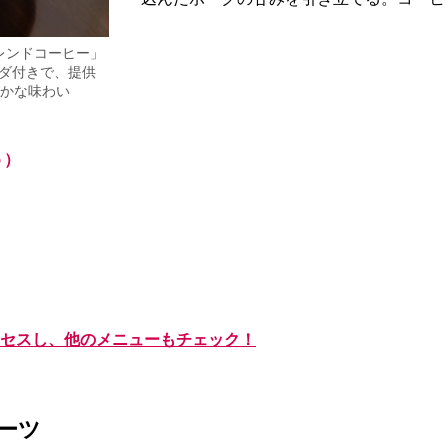
ブレンドコーヒー」
ラダ付きで、提供
やかな味わい
う）
セスし、他のメニューもチェック！
ーツ