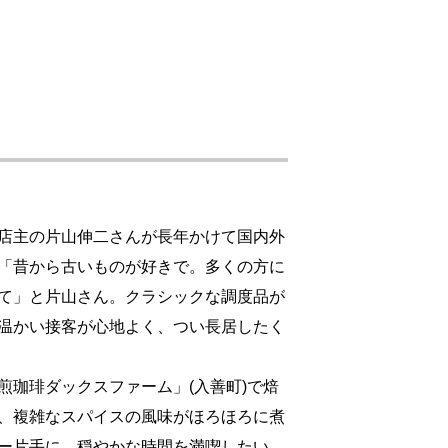
店主の片山伸二さんが長年かけて国内外
「昔から古いものが好きで。多くの方に
て」と片山さん。クラシックな調度品が
温かい接客が心地よく、つい長居したく
煎珈琲ダックスファーム」(入善町)で焙
、複雑なスパイスの風味がほろほろに煮
ー片手に、穏やかな時間を満喫したい。