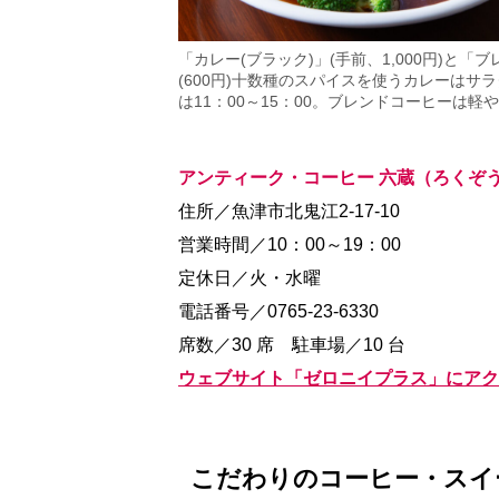
「カレー(ブラック)」(手前、1,000円)と「
(600円)十数種のスパイスを使うカレーはサ
は11：00～15：00。ブレンドコーヒーは軽
アンティーク・コーヒー 六蔵（ろくぞ
住所／魚津市北鬼江2-17-10
営業時間／10：00～19：00
定休日／火・水曜
電話番号／0765-23-6330
席数／30 席 駐車場／10 台
ウェブサイト「ゼロニイプラス」にアク
こだわりのコーヒー・スイ