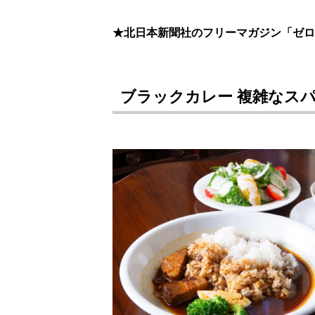
★北日本新聞社のフリーマガジン「ゼロ
ブラックカレー 複雑なス