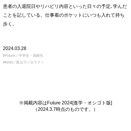
患者の入退院日やリハビリ内容といった日々の予定､学んだ
ことを記している。仕事着のポケットにいつも入れて持ち
歩く。
2024.03.28
Future／中学生・高校生
kinet／富山でハタラク！
※掲載内容はFuture 2024[進学・オシゴト版]
（2024.3.7時点のものです。）