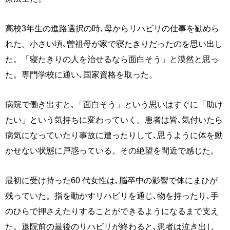
高校3年生の進路選択の時､母からリハビリの仕事を勧めら
れた。小さい頃､曽祖母が家で寝たきりだったのを思い出し
た。「寝たきりの人を治せるなら面白そう」と漠然と思っ
た。専門学校に通い､国家資格を取った。
病院で働き出すと､「面白そう」という思いはすぐに「助け
たい」という気持ちに変わっていく。患者は皆､気付いたら
病気になっていたり事故に遭ったりして､思うように体を動
かせない状態に戸惑っている。その絶望を間近で感じた。
最初に受け持った60 代女性は､脳卒中の影響で体にまひが
残っていた。指を動かすリハビリを通じ､物を持ったり､手
のひらで押さえたりすることができるようになるまで支え
た。退院前の最後のリハビリが終わると､患者は泣き出し