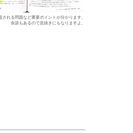
題される問題など重要ポイントが分かります。
余談もあるので息抜きにもなりますよ。