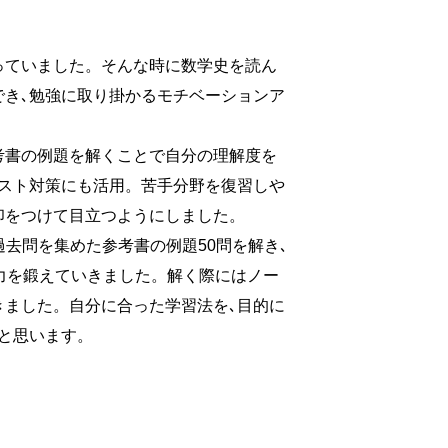
っていました。そんな時に数学史を読ん
でき､勉強に取り掛かるモチベーションア
考書の例題を解くことで自分の理解度を
スト対策にも活用。苦手分野を復習しや
印をつけて目立つようにしました。
去問を集めた参考書の例題50問を解き､
想力を鍛えていきました。解く際にはノー
きました。自分に合った学習法を､目的に
と思います。