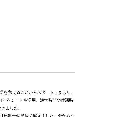
単語を覚えることからスタートしました。
ット｣と赤シートを活用。通学時間や休憩時
いきました。
を1日数十個単位で解きました。分からな