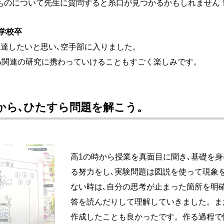
ものについて先生に質問すると糸口が見つかるかもしれません
学校卒
上達したいと思い､空手部に入りました。
NA関連の研究に携わっていけることもすごく楽しみです。
から､ひたすら問題を解こう。
高1の時から授業を真面目に聞き､基礎を
る努力をし､実験問題は図説を使って現象
ない時は､自分の思考が止まった箇所を明
答を読んだりして理解していきました。ま
作成したことも良かったです。作る過程で