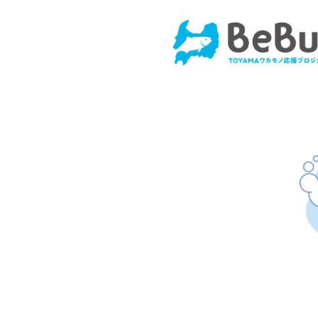
コ
ン
テ
ン
ツ
へ
ス
キ
ッ
プ