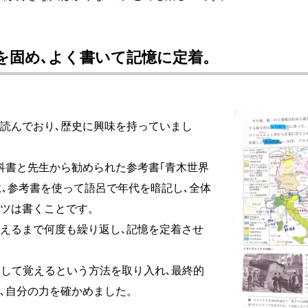
を固め､よく書いて記憶に定着。
読んでおり､歴史に興味を持っていまし
科書と先生から勧められた参考書｢青木世界
に､参考書を使って語呂で年代を暗記し､全体
ツは書くことです。
えるまで何度も繰り返し､記憶を定着させ
出して覚えるという方法を取り入れ､最終的
､自分の力を確かめました。