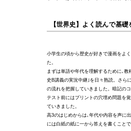
【世界史】よく読んで基礎
小学生の頃から歴史が好きで漫画をよく
た。
まずは単語や年代を理解するために､教
史B講義の実況中継｣を日々熟読。さら
の流れを把握していきました。暗記のコ
テスト前にはプリントの穴埋め問題を覚
ていきました。
高3のはじめからは､年代や内容を声に
には白紙の紙に一から答えを書くことで