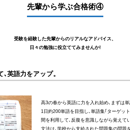
先輩から学ぶ合格術④
受験を経験した先輩からのリアルなアドバイス、
日々の勉強に役立ててみませんか!
て､英語力をアップ。
高3の春から英語に力を入れ始め､まずは
1日約200単語を目指し､単語集｢ターゲ
間を利用して､反復を意識しながら覚えて
文法は､学校から支給された問題集の問題