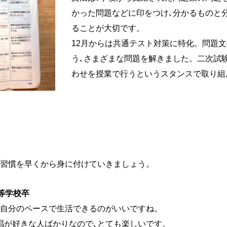
かった問題などに印をつけ､分かるものと
ることが大切です。
12月からは共通テスト対策に特化。問題
う､さまざまな問題を解きました。二次試
わせを授業で行うというスタンスで取り組
。
習慣を早くから身に付けていきましょう。
等学校卒
自分のペースで生活できるのがいいですね。
唱が好きな人ばかりなので､とても楽しいです。