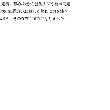
の定着に努め､秋からは過去問や発展問題
富大の出題形式に適した勉強に力を注ぎ
る場所。その存在も励みになりました。