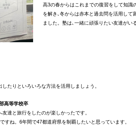
高3の春からはこれまでの復習をして知識
を解き､冬からは赤本と過去問を活用して
ました。塾は､一緒に頑張りたい友達がい
出したりといろいろな方法を活用しましょう。
部高等学校卒
知へ友達と旅行をしたのが楽しかったです。
ですね。6年間で47都道府県を制覇したいと思っています。