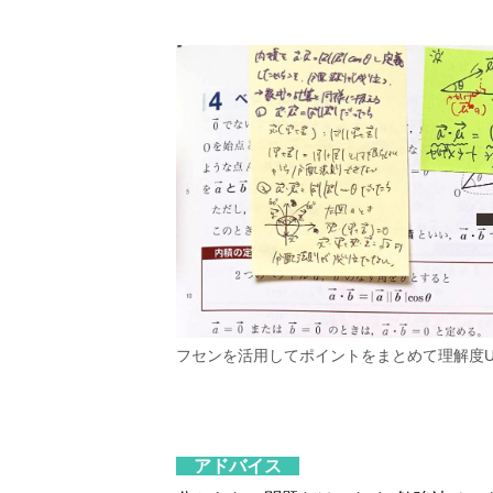
フセンを活用してポイントをまとめて理解度U
アドバイス