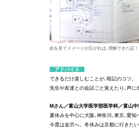
絵を見てイメージが広がれば､理解できた証！
アドバイス
できるだけ楽しむことが､暗記のコツ。
先生や友達との会話ごと覚えたり､声に
Mさん／富山大学医学部医学科／富山中
夏休みを中心に大阪､神奈川､東京､愛
今度は金沢へ。冬休みは京都に行きたい