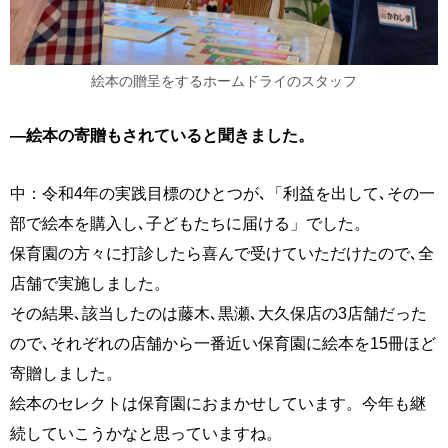
絵本の贈呈をするホームドライのスタッフ
―絵本の寄贈もされていると聞きました。
中：令和4年の実践目標のひとつが､「利益を出して､その一
部で絵本を購入し､子どもたちに届ける」でした。
保育園の方々に打診したら喜んで受けていただけたので､全
店舗で実施しました。
その結果､該当したのは藤木､黒瀬､大久保店の3店舗だった
ので､それぞれの店舗から一番近い保育園に絵本を15冊ほど
寄贈しました。
絵本のセレクトは保育園におまかせしています。今年も継
続していこうかなと思っていますね。