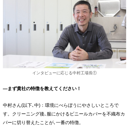
インタビューに応じる中村工場長①
―まず貴社の特徴を教えてください！
中村さん(以下､中)：環境にべらぼうにやさしいところで
す。クリーニング後､服にかけるビニールカバーを不織布カ
バーに切り替えたことが､一番の特徴。