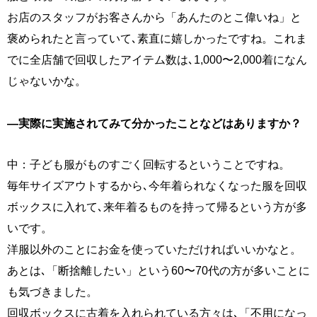
お店のスタッフがお客さんから「あんたのとこ偉いね」と
褒められたと言っていて､素直に嬉しかったですね。これま
でに全店舗で回収したアイテム数は､1,000〜2,000着になん
じゃないかな。
―実際に実施されてみて分かったことなどはありますか？
中：子ども服がものすごく回転するということですね。
毎年サイズアウトするから､今年着られなくなった服を回収
ボックスに入れて､来年着るものを持って帰るという方が多
いです。
洋服以外のことにお金を使っていただければいいかなと。
あとは､「断捨離したい」という60〜70代の方が多いことに
も気づきました。
回収ボックスに古着を入れられている方々は､「不用になっ