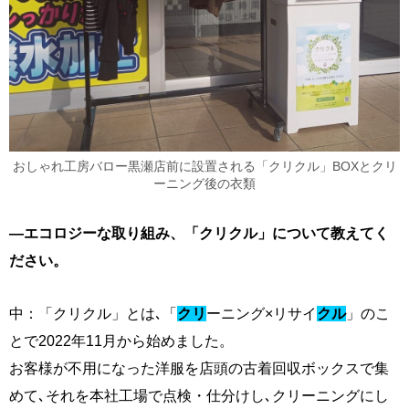
おしゃれ工房バロー黒瀬店前に設置される「クリクル」BOXとクリ
ーニング後の衣類
―エコロジーな取り組み、「クリクル」について教えてく
ださい。
中：「クリクル」とは､「
クリ
ーニング×リサイ
クル
」のこ
とで2022年11月から始めました。
お客様が不用になった洋服を店頭の古着回収ボックスで集
めて､それを本社工場で点検・仕分けし､クリーニングにし