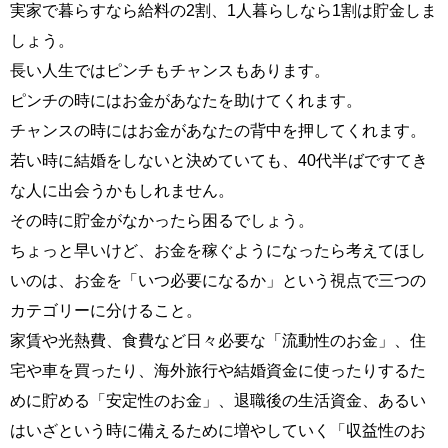
実家で暮らすなら給料の2割、1人暮らしなら1割は貯金しま
しょう。
長い人生ではピンチもチャンスもあります。
ピンチの時にはお金があなたを助けてくれます。
チャンスの時にはお金があなたの背中を押してくれます。
若い時に結婚をしないと決めていても、40代半ばですてき
な人に出会うかもしれません。
その時に貯金がなかったら困るでしょう。
ちょっと早いけど、お金を稼ぐようになったら考えてほし
いのは、お金を「いつ必要になるか」という視点で三つの
カテゴリーに分けること。
家賃や光熱費、食費など日々必要な「流動性のお金」、住
宅や車を買ったり、海外旅行や結婚資金に使ったりするた
めに貯める「安定性のお金」、退職後の生活資金、あるい
はいざという時に備えるために増やしていく「収益性のお