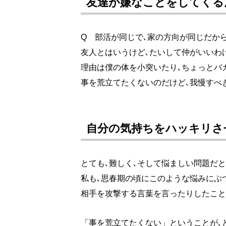
友達が嫌なことをしてくる
Q 部活が同じで､家の方向が同じだか
友人とはいうけど､たいして仲がいいわ
理由は僕の体を小突いたり､ちょっとバ
事を荒立てたくないのだけど､我慢すべ
自分の気持ちをハッキリさ
とても､難しく､そして悩ましい問題だ
私も､思春期の頃にこのような悩みにぶ
相手を攻撃する言葉を言ったりしたこと
「事を荒立てたくない」ということが､