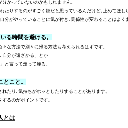
が分かっていないのかもしれません。
されたりするのがすごく嫌だと思っているんだけど､止めてほし
､自分がやっていることに気が付き､関係性が変わることはよく
にいる時間を避ける。
色々な方法で別々に帰る方法も考えられるはずです。
ら､自分が遠ざかる」とか
わ」と言って走って帰る。
ことこと。
されたり､気持ちがホッとしたりすることがあります。
をするのがポイントです。
人とは