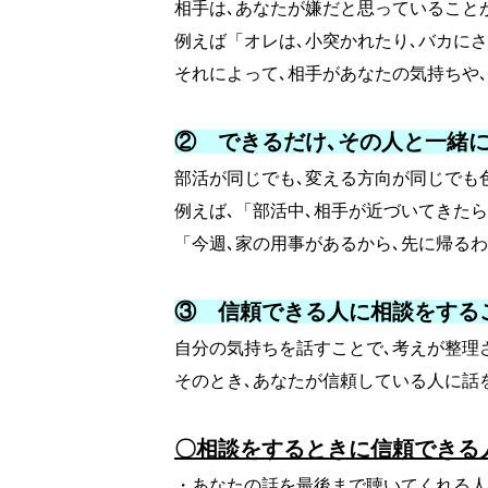
相手は､あなたが嫌だと思っていること
例えば「オレは､小突かれたり､バカに
それによって､相手があなたの気持ちや
② できるだけ､その人と一緒
部活が同じでも､変える方向が同じでも
例えば､「部活中､相手が近づいてきた
「今週､家の用事があるから､先に帰る
③ 信頼できる人に相談をする
自分の気持ちを話すことで､考えが整理
そのとき､あなたが信頼している人に話
〇相談をするときに信頼できる
・あなたの話を最後まで聴いてくれる人