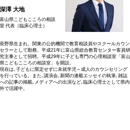
深澤 大地
富山県こどもこころの相談
室 代表（臨床心理士）
長野県生まれ。関東の公的機関で教育相談員やスクールカウン
セラーとして勤務。平成21年に富山県総合教育センター客員
究主事として招聘。平成29年に子ども専門の心理相談室「富
県こどもこころの相談室」を開設。
現在は､子どもに限定せずに未就学児～成人のカウンセリング
を行っている。また､講演会､新聞の連載エッセイの執筆､雑誌
への記事の掲載､メディアへの出演など､臨床心理士として県内
外で活躍中。