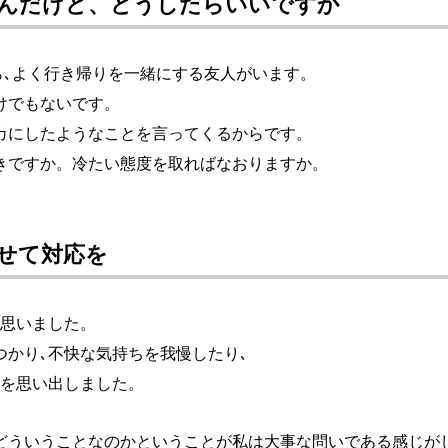
んだけど、どうしたらいいですか
ら､よく行き帰りを一緒にする友人がいます。
けでもないです。
カにしたようなことを言ってくるからです。
きですか。冷たい態度を取ればなおりますか。
せて対応を
と思いました。
つかり､不快な気持ちを我慢したり､
を思い出しました。
どういうことなのかということが私は大事な問いである感じが