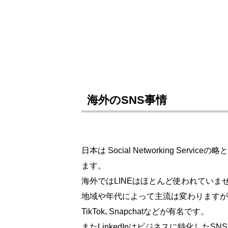
海外のSNS事情
日本は Social Networking Servic
ます。
海外ではLINEはほとんど使われていま
地域や年代によって主流は変わりますが､Faceboo
TikTok､Snapchatなどが有名です。
またLinkedInはビジネスに特化したSN