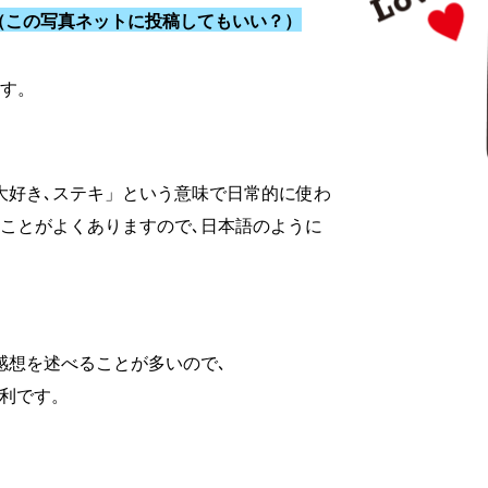
（この写真ネットに投稿してもいい？）
。
す。
oveは「大好き､ステキ」という意味で日常的に使わ
ことがよくありますので､日本語のように
感想を述べることが多いので､
便利です。