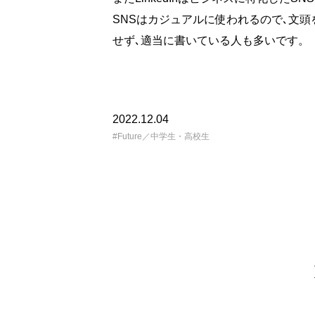
SNSはカジュアルに使われるので､文
せず､適当に書いている人も多いです。
2022.12.04
Future／中学生・高校生