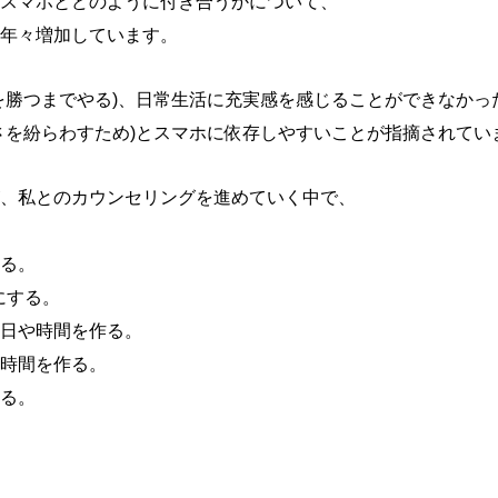
スマホとどのように付き合うかについて、
年々増加しています。
を勝つまでやる)、日常生活に充実感を感じることができなかった
さを紛らわすため)とスマホに依存しやすいことが指摘されてい
、私とのカウンセリングを進めていく中で、
る。
にする。
日や時間を作る。
時間を作る。
る。