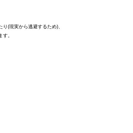
り(現実から逃避するため)、
ます。