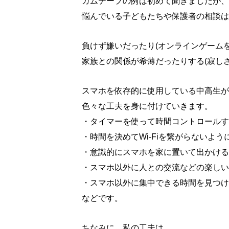
ガムテープの例は初めて聞きましたが、
悩んでいる子どもたちや保護者の相談は
負けず嫌いだったり(オンラインゲーム
家族との関係が希薄だったりする(寂し
スマホを依存的に使用している中高生が
色々な工夫を身に付けていきます。
・タイマーを使って時間コントロールす
・時間を決めてWi-Fiを繋がらないよう
・意識的にスマホを家に置いて出かける
・スマホ以外に人との交流などの楽しい
・スマホ以外に集中できる時間を見つけ
などです。
ちなみに、私の工夫は、