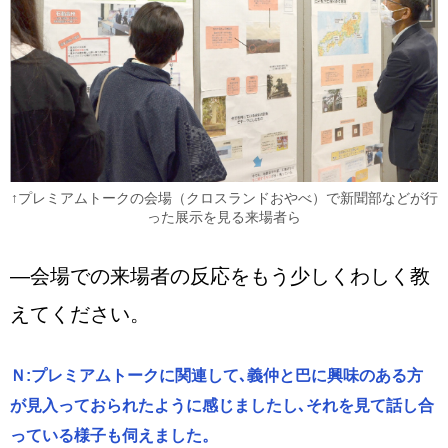
↑プレミアムトークの会場（クロスランドおやべ）で新聞部などが行
った展示を見る来場者ら
―会場での来場者の反応をもう少しくわしく教
えてください。
Ｎ:プレミアムトークに関連して､義仲と巴に興味のある方
が見入っておられたように感じましたし､それを見て話し合
っている様子も伺えました。