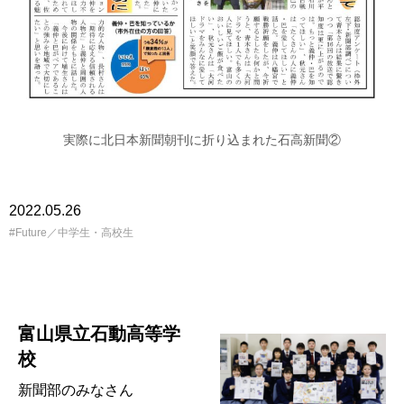
実際に北日本新聞朝刊に折り込まれた石高新聞②
2022.05.26
Future／中学生・高校生
富山県立石動高等学
校
新聞部のみなさん