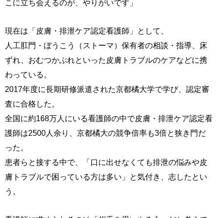
こに立ち会えるのが、やりがいです」
現在は「皮膚・排泄ケア認定看護師」として、
人工肛門・ぼうこう（ストーマ）保有者の相談・指導、床
ずれ、おむつかぶれといった皮膚トラブルのケアなどに携
わっている。
2017年度に長期研修派遣された京都橘大学で学び、認定審
査に合格した。
全国に約168万人にいる看護師の中で皮膚・排泄ケア認定看
護師は2500人余り、京都橘大の競争倍率も3倍と狭き門だ
った。
患者らと接する中で、「口に出せなくても排泄の悩みや皮
膚トラブルで困っている方は多い」と気付き、志したとい
う。