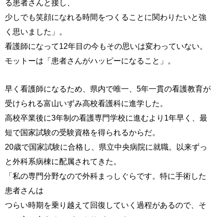
る患者さんと接し、
少しでも笑顔になれる時間をつくることに関わりたいと強
く思いました」。
看護師になって12年目の今もその思いは変わっていない。
モットーは「患者さんがハッピーになること」。
早く看護師になるため、県内で唯一、5年一貫の看護教育が
受けられる富山いずみ高校看護科に進学した。
高校卒業後に3年制の看護専門学校に進むより1年早く、最
短で国家試験の受験資格を得られるからだ。
20歳で国家試験に合格し、県立中央病院に就職。以来ずっ
と外科系病棟に配属されてきた。
「私の専門分野なので外科まっしぐらです。特に手術した
患者さんは
つらい時期を乗り越えて回復していく過程があるので、そ