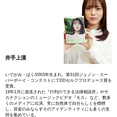
井手上漠
いでがみ・ばく/2003年生まれ。第31回ジュノン・スー
パーボーイ・コンテストにてDDセルフプロデュース賞を
受賞。
19年1月に放送された『行列のできる法律相談所』やサ
カナクションのミュージックビデオ『モス』 など、数多
くのメディアに出演。常に自然体で自分らしくを標榜
し、容姿のみならずそのアイデンティティにも多くの支
持を集めている。