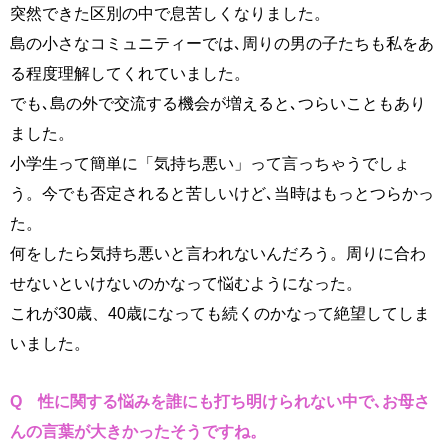
突然できた区別の中で息苦しくなりました。
島の小さなコミュニティーでは､周りの男の子たちも私をあ
る程度理解してくれていました。
でも､島の外で交流する機会が増えると､つらいこともあり
ました。
小学生って簡単に「気持ち悪い」って言っちゃうでしょ
う。今でも否定されると苦しいけど､当時はもっとつらかっ
た。
何をしたら気持ち悪いと言われないんだろう。周りに合わ
せないといけないのかなって悩むようになった。
これが30歳、40歳になっても続くのかなって絶望してしま
いました。
Q 性に関する悩みを誰にも打ち明けられない中で､
お母さ
んの言葉が大きかったそうですね。