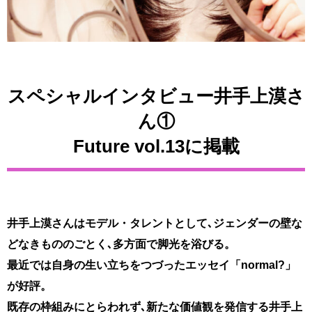
スペシャルインタビュー井手上漠さ
ん①
Future vol.13に掲載
井手上漠さんはモデル・タレントとして､
ジェンダーの壁な
どなきもののごとく､多方面で脚光を浴びる。
最近では自身の生い立ちをつづったエッセイ「normal?」
が好評。
既存の枠組みにとらわれず､新たな価値観を発信する
井手上