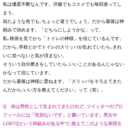
私は優柔不断なんです。洋服でもコスメでも毎回迷ってし
まう。
似たような色でも､ちょっと違うでしょう。だから最後は神
頼みで決めます。「どちらにしようかな」って。
私､映画を見てから「トイレの神様」を信じているんです。
だから､学校とかでトイレのスリッパが乱れていたら､きれ
いに並べないと気が済まない。
そういう自分磨きをしていたら､いいことがあるんじゃない
かなって信じています。
だから最後は神様に委ねます。「スリッパをそろえてきた
んだから､いい方を教えてください」って（笑）。
Q 体は男性として生まれてきたけれど､
ツイッターのプロ
フィールには「性別ないです」と書いています。
男女や
LGBTQという枠組みがある中で､
敢えてこのような表現を