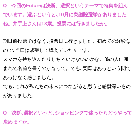
Q 今回のFutureは決断、選択というテーマで特集を組ん
でいます。
選ぶというと､10月に衆議院選挙がありました
ね。
井手上さんは18歳。投票には行きましたか。
期日前投票ではなく､投票日に行きました。初めての経験な
ので､当日は緊張して構えていたんです。
スマホを持ち込んだりしちゃいけないのかな。係の人に囲
まれて名前を書くのかなって。でも､実際はあっという間で
あっけなく感じました。
でも､これが私たちの未来につながると思うと感慨深いもの
がありました。
Q 決断､選択という
と､ショッピングで迷ったらどうやって
決めますか。